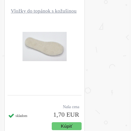
Vložky do topánok s kožušinou
Naša cena
1,70 EUR
skladom