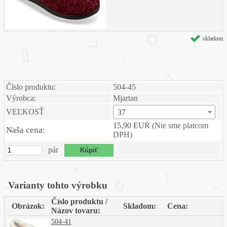
skladom
Číslo produktu:
504-45
Výrobca:
Mjartan
VEĽKOSŤ
37
15,90 EUR
(Nie sme platcom
Naša cena:
DPH)
pár
Varianty tohto výrobku
Číslo produktu /
Obrázok:
Skladom:
Cena:
Názov tovaru:
504-41