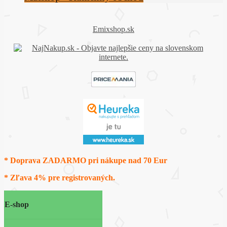
Emixshop.sk
* Doprava ZADARMO pri nákupe nad 70 Eur
* Zľava 4% pre registrovaných.
E-shop