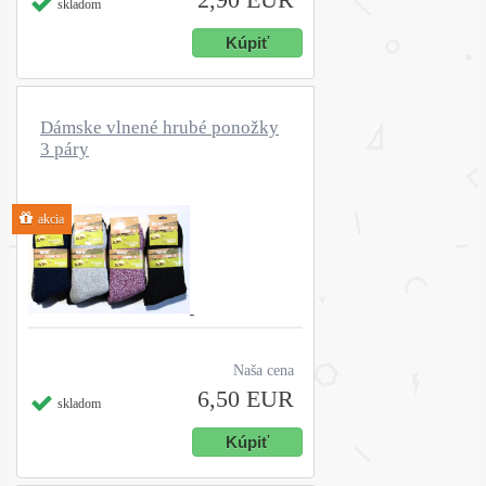
skladom
Dámske vlnené hrubé ponožky
3 páry
akcia
Naša cena
6,50 EUR
skladom