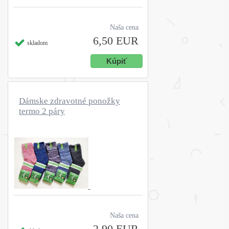
Naša cena
6,50 EUR
skladom
Dámske zdravotné ponožky
termo 2 páry
Naša cena
2,90 EUR